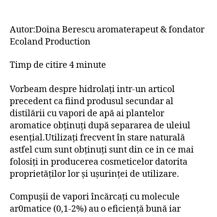
Autor:Doina Berescu aromaterapeut & fondator
Ecoland Production
Timp de citire 4 minute
Vorbeam despre hidrolați intr-un articol
precedent ca fiind produsul secundar al
distilării cu vapori de apă ai plantelor
aromatice obținuți după separarea de uleiul
esențial.Utilizați frecvent în stare naturală
astfel cum sunt obținuți sunt din ce in ce mai
folosiți in producerea cosmeticelor datorita
proprietăților lor și ușurinței de utilizare.
Compușii de vapori încărcați cu molecule
ar0matice (0,1-2%) au o eficiență bună iar