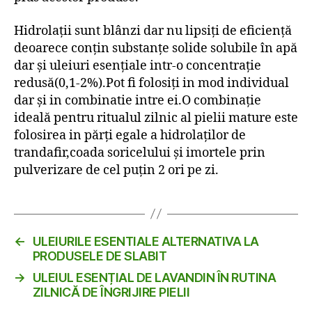
Hidrolații sunt blânzi dar nu lipsiți de eficiență
deoarece conțin substanțe solide solubile în apă
dar și uleiuri esențiale intr-o concentrație
redusă(0,1-2%).Pot fi folosiți in mod individual
dar și in combinatie intre ei.O combinație
ideală pentru ritualul zilnic al pielii mature este
folosirea in părți egale a hidrolaților de
trandafir,coada soricelului și imortele prin
pulverizare de cel puțin 2 ori pe zi.
←
ULEIURILE ESENTIALE ALTERNATIVA LA
PRODUSELE DE SLABIT
→
ULEIUL ESENȚIAL DE LAVANDIN ÎN RUTINA
ZILNICĂ DE ÎNGRIJIRE PIELII