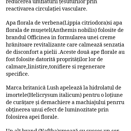
reducerea umflăturii țesuturilor prin
reactivarea circulației vasculare.
Apa florala de verbena(Lippia citriodora)si apa
florala de mușetel(Anthemis nobilis) folosite de
brandul Officinea in formularea unei creme
hrănitoare revitalizante care calmează senzatia
de disconfort a pielii .Aceste două ape florale au
fost folosite datorită proprităților lor de
calmare,linistire,tonifiere si regenerare
specifice.
Marca britanică Lush apelează la hidrolatul de
imortele(Helicrysum italicum) pentru o loțiune
de curățare și demachiere a machiajului penrru
obținerea unui efect de luminozitate prin
folosirea apei florale.