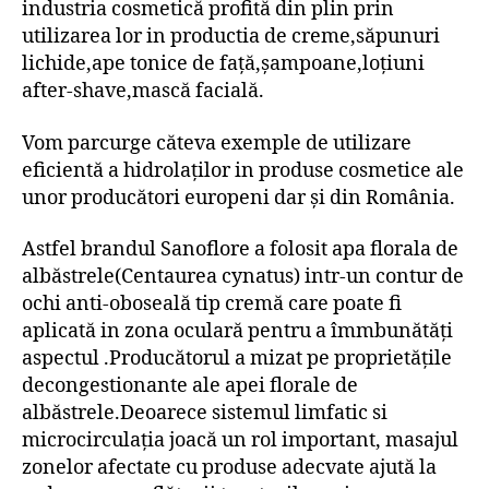
industria cosmetică profită din plin prin
utilizarea lor in productia de creme,săpunuri
lichide,ape tonice de față,șampoane,loțiuni
after-shave,mască facială.
Vom parcurge căteva exemple de utilizare
eficientă a hidrolaților in produse cosmetice ale
unor producători europeni dar și din România.
Astfel brandul Sanoflore a folosit apa florala de
albăstrele(Centaurea cynatus) intr-un contur de
ochi anti-oboseală tip cremă care poate fi
aplicată in zona oculară pentru a îmmbunătăți
aspectul .Producătorul a mizat pe proprietățile
decongestionante ale apei florale de
albăstrele.Deoarece sistemul limfatic si
microcirculația joacă un rol important, masajul
zonelor afectate cu produse adecvate ajută la