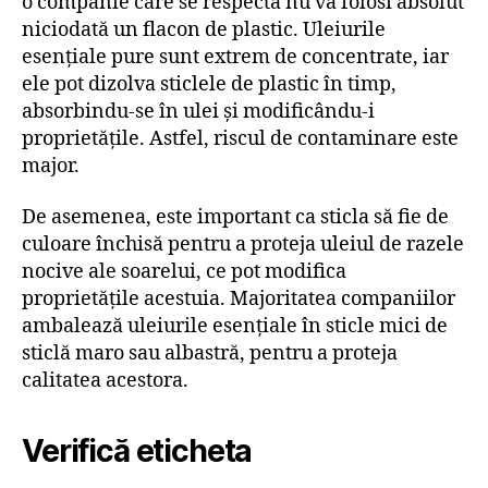
o companie care se respectă nu va folosi absolut
niciodată un flacon de plastic. Uleiurile
esențiale pure sunt extrem de concentrate, iar
ele pot dizolva sticlele de plastic în timp,
absorbindu-se în ulei și modificându-i
proprietățile. Astfel, riscul de contaminare este
major.
De asemenea, este important ca sticla să fie de
culoare închisă pentru a proteja uleiul de razele
nocive ale soarelui, ce pot modifica
proprietățile acestuia. Majoritatea companiilor
ambalează uleiurile esențiale în sticle mici de
sticlă maro sau albastră, pentru a proteja
calitatea acestora.
Verifică eticheta