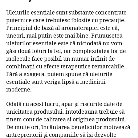
Uleiurile esențiale sunt substanțe concentrate
puternice care trebuiesc folosite cu precauție.
Principiul de bază al aromaterapiei este că,
uneori, mai putin este mai bine. Frumusetea
uleiurilor esentiale este că niciodată nu vom
găsi două loturi la fel, iar complexitatea lor de
molecule face posibil un numar infinit de
combinații cu efecte terapeutice remarcabile.
Fără a exagera, putem spune că uleiurile
esentiale sunt veriga lipsă a medicinii
moderne.
Odată cu acest lucru, apar și riscurile date de
unicitatea produsului. Întotdeauna trebuie să
ținem cont de calitatea și originea produsului.
De multe ori, încântarea beneficiilor motivează
antreprenorii și companiile să își dezvolte