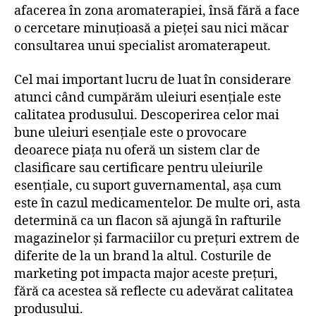
afacerea în zona aromaterapiei, însă fără a face
o cercetare minuțioasă a pieței sau nici măcar
consultarea unui specialist aromaterapeut.
Cel mai important lucru de luat în considerare
atunci când cumpărăm uleiuri esențiale este
calitatea produsului. Descoperirea celor mai
bune uleiuri esențiale este o provocare
deoarece piața nu oferă un sistem clar de
clasificare sau certificare pentru uleiurile
esențiale, cu suport guvernamental, așa cum
este în cazul medicamentelor. De multe ori, asta
determină ca un flacon să ajungă în rafturile
magazinelor și farmaciilor cu prețuri extrem de
diferite de la un brand la altul. Costurile de
marketing pot impacta major aceste prețuri,
fără ca acestea să reflecte cu adevărat calitatea
produsului.