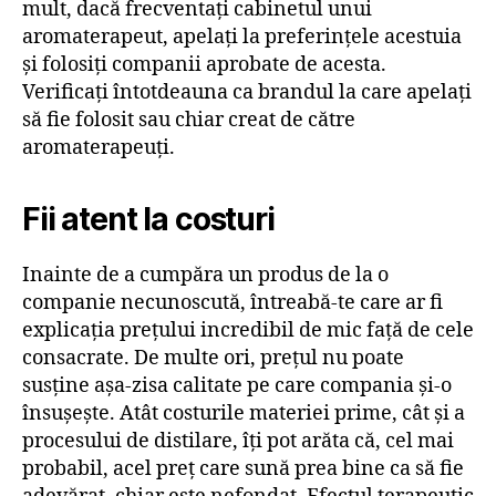
mult, dacă frecventați cabinetul unui
aromaterapeut, apelați la preferințele acestuia
și folosiți companii aprobate de acesta.
Verificați întotdeauna ca brandul la care apelați
să fie folosit sau chiar creat de către
aromaterapeuți.
Fii atent la costuri
Inainte de a cumpăra un produs de la o
companie necunoscută, întreabă-te care ar fi
explicația prețului incredibil de mic față de cele
consacrate. De multe ori, prețul nu poate
susține așa-zisa calitate pe care compania și-o
însușește. Atât costurile materiei prime, cât și a
procesului de distilare, îți pot arăta că, cel mai
probabil, acel preț care sună prea bine ca să fie