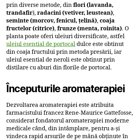
prin diverse metode, din
flori (lavanda,
trandafir
),
radacini (vetiver, leustean)
,
seminte (morcov, fenicul, țelină)
,
coaja
fructelor (citrice)
,
frunze (menta, roinita)
. O
planta poate oferi uleiuri diversificate, astfel
uleiul esential de portocal
dulce este obtinut
din coaja fructului prin metoda presării, iar
uleiul esential de neroli este obtinut prin
distilare cu aburi din florile de portocal.
Începuturile aromaterapiei
Dezvoltarea aromaterapiei este atribuita
farmacistului francez Rene-Maurice Gattefosse,
considerat fondatorul aromaterapiei moderne
medicale când, din intâmplare, pentru a-și
vindeca rapid arsurile de pe mână obținute în