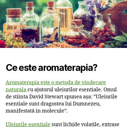
Ce este aromaterapia?
Aromaterapia este o metoda de vindecare
naturala
cu ajutorul uleiurilor esentiale. Omul
de stiinta David Stewart spunea așa: ”Uleiurile
esentiale sunt dragostea lui Dumnezeu,
manifestată in molecule”.
Uleiurile esentiale
sunt lichide volatile, extrase