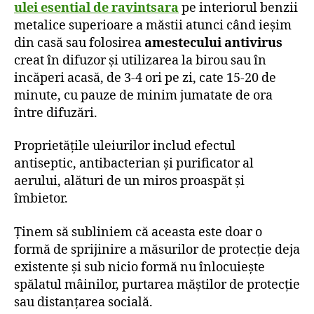
ulei esential de ravintsara
pe interiorul benzii
metalice superioare a măstii atunci când ieșim
din casă sau folosirea
amestecului antivirus
creat în difuzor și utilizarea la birou sau în
incăperi acasă, de 3-4 ori pe zi, cate 15-20 de
minute, cu pauze de minim jumatate de ora
între difuzări.
Proprietățile uleiurilor includ efectul
antiseptic, antibacterian și purificator al
aerului, alături de un miros proaspăt și
îmbietor.
Ținem să subliniem că aceasta este doar o
formă de sprijinire a măsurilor de protecție deja
existente și sub nicio formă nu înlocuiește
spălatul mâinilor, purtarea măștilor de protecție
sau distanțarea socială.