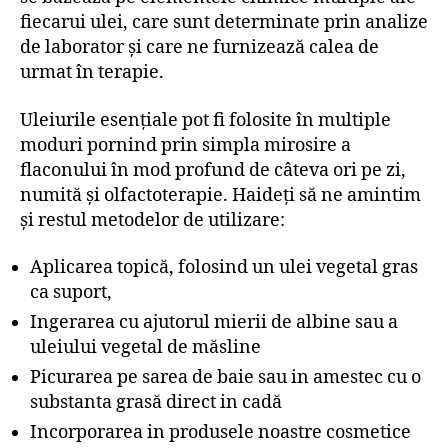
fiecarui ulei, care sunt determinate prin analize
de laborator și care ne furnizează calea de
urmat în terapie.
Uleiurile esențiale pot fi folosite în multiple
moduri pornind prin simpla mirosire a
flaconului în mod profund de câteva ori pe zi,
numită și olfactoterapie. Haideți să ne amintim
și restul metodelor de utilizare:
Aplicarea topică, folosind un ulei vegetal gras
ca suport,
Ingerarea cu ajutorul mierii de albine sau a
uleiului vegetal de măsline
Picurarea pe sarea de baie sau in amestec cu o
substanta grasă direct in cadă
Incorporarea in produsele noastre cosmetice