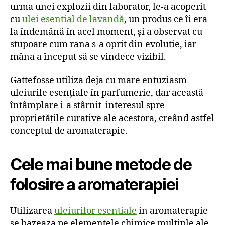
urma unei explozii din laborator, le-a acoperit
cu
ulei esential de lavandă
, un produs ce îi era
la îndemână în acel moment, și a observat cu
stupoare cum rana s-a oprit din evolutie, iar
mâna a început să se vindece vizibil.
Gattefosse utiliza deja cu mare entuziasm
uleiurile esențiale în parfumerie, dar această
întâmplare i-a stârnit interesul spre
proprietățile curative ale acestora, creând astfel
conceptul de aromaterapie.
Cele mai bune metode de
folosire a aromaterapiei
Utilizarea
uleiurilor esentiale
in aromaterapie
se bazeaza pe elementele chimice multiple ale