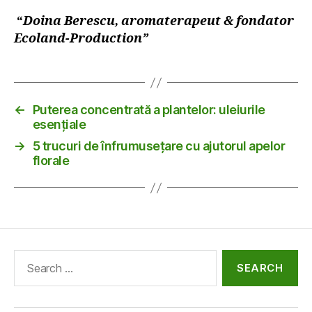
“
Doina Berescu, aromaterapeut & fondator
Ecoland-Production”
←
Puterea concentrată a plantelor: uleiurile
esențiale
→
5 trucuri de înfrumusețare cu ajutorul apelor
florale
Search
for: