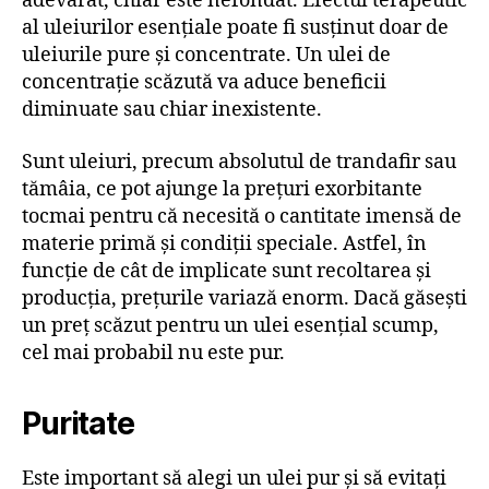
adevărat, chiar este nefondat. Efectul terapeutic
al uleiurilor esențiale poate fi susținut doar de
uleiurile pure și concentrate. Un ulei de
concentrație scăzută va aduce beneficii
diminuate sau chiar inexistente.
Sunt uleiuri, precum absolutul de trandafir sau
tămâia, ce pot ajunge la prețuri exorbitante
tocmai pentru că necesită o cantitate imensă de
materie primă și condiții speciale. Astfel, în
funcție de cât de implicate sunt recoltarea și
producția, prețurile variază enorm. Dacă găsești
un preț scăzut pentru un ulei esențial scump,
cel mai probabil nu este pur.
Puritate
Este important să alegi un ulei pur și să evitați