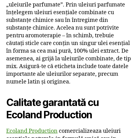
„uleiurile parfumate”. Prin uleiuri parfumate
înțelegem uleiuri esențiale combinate cu
substanțe chimice sau în întregime din
substanțe chimice. Acelea nu sunt potrivite
pentru aromoterapie – în schimb, trebuie
căutați sticle care conțin un singur ulei esențial
în forma sa cea mai pură, 100% ulei extract. De
asemenea, ai grijă la uleiurile combinate, de tip
mix. Asigură-te că eticheta include toate datele
importante ale uleiurilor separate, precum
numele latin și originea.
Calitate garantată cu
Ecoland Production
Ecoland Production
comercializeaza uleiuri