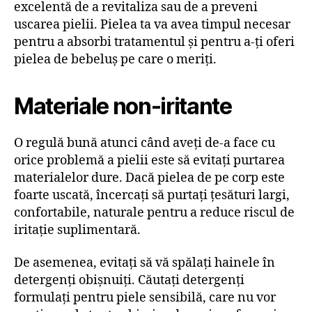
excelentă de a revitaliza sau de a preveni
uscarea pielii. Pielea ta va avea timpul necesar
pentru a absorbi tratamentul și pentru a-ți oferi
pielea de bebeluș pe care o meriți.
Materiale non-iritante
O regulă bună atunci când aveți de-a face cu
orice problemă a pielii este să evitați purtarea
materialelor dure. Dacă pielea de pe corp este
foarte uscată, încercați să purtați țesături largi,
confortabile, naturale pentru a reduce riscul de
iritație suplimentară.
De asemenea, evitați să vă spălați hainele în
detergenți obișnuiți. Căutați detergenți
formulați pentru piele sensibilă, care nu vor