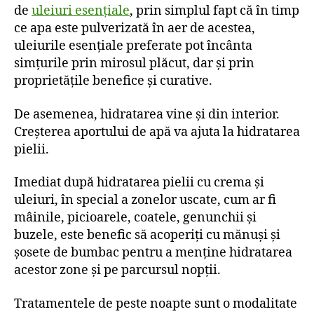
de
uleiuri esențiale
, prin simplul fapt că în timp
ce apa este pulverizată în aer de acestea,
uleiurile esențiale preferate pot încânta
simțurile prin mirosul plăcut, dar și prin
proprietățile benefice și curative.
De asemenea, hidratarea vine și din interior.
Creșterea aportului de apă va ajuta la hidratarea
pielii.
Imediat după hidratarea pielii cu crema și
uleiuri, în special a zonelor uscate, cum ar fi
mâinile, picioarele, coatele, genunchii și
buzele, este benefic să acoperiți cu mănuși și
șosete de bumbac pentru a menține hidratarea
acestor zone și pe parcursul nopții.
Tratamentele de peste noapte sunt o modalitate