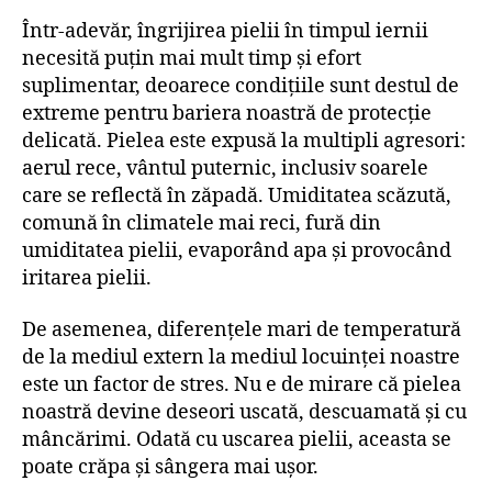
Într-adevăr, îngrijirea pielii în timpul iernii
necesită puțin mai mult timp și efort
suplimentar, deoarece condițiile sunt destul de
extreme pentru bariera noastră de protecție
delicată. Pielea este expusă la multipli agresori:
aerul rece, vântul puternic, inclusiv soarele
care se reflectă în zăpadă. Umiditatea scăzută,
comună în climatele mai reci, fură din
umiditatea pielii, evaporând apa și provocând
iritarea pielii.
De asemenea, diferențele mari de temperatură
de la mediul extern la mediul locuinței noastre
este un factor de stres. Nu e de mirare că pielea
noastră devine deseori uscată, descuamată și cu
mâncărimi. Odată cu uscarea pielii, aceasta se
poate crăpa și sângera mai ușor.