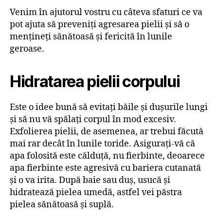
Venim în ajutorul vostru cu câteva sfaturi ce va
pot ajuta să preveniți agresarea pielii și să o
mențineți sănătoasă și fericită în lunile
geroase.
Hidratarea pielii corpului
Este o idee bună să evitați băile și dușurile lungi
și să nu vă spălați corpul în mod excesiv.
Exfolierea pielii, de asemenea, ar trebui făcută
mai rar decât în lunile toride. Asigurați-vă că
apa folosită este călduță, nu fierbinte, deoarece
apa fierbinte este agresivă cu bariera cutanată
și o va irita. După baie sau duș, usucă și
hidratează pielea umedă, astfel vei păstra
pielea sănătoasă și suplă.