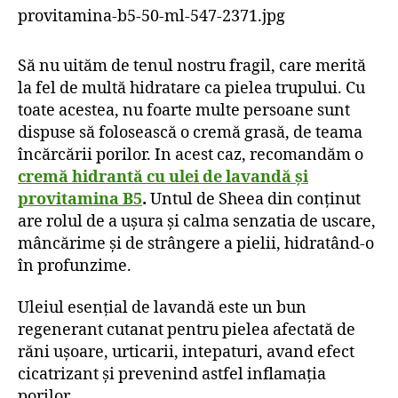
provitamina-b5-50-ml-547-2371.jpg
Să nu uităm de tenul nostru fragil, care merită
la fel de multă hidratare ca pielea trupului. Cu
toate acestea, nu foarte multe persoane sunt
dispuse să folosească o cremă grasă, de teama
încărcării porilor. In acest caz, recomandăm o
cremă hidrantă cu ulei de lavandă și
provitamina B5
.
Untul de Sheea din conținut
are rolul de a ușura și calma senzatia de uscare,
mâncărime și de strângere a pielii, hidratând-o
în profunzime.
Uleiul esențial de lavandă este un bun
regenerant cutanat pentru pielea afectată de
răni ușoare, urticarii, intepaturi, avand efect
cicatrizant și prevenind astfel inflamația
porilor.