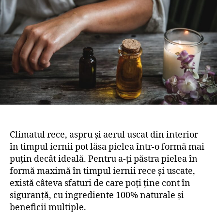
Climatul rece, aspru și aerul uscat din interior
în timpul iernii pot lăsa pielea într-o formă mai
puțin decât ideală. Pentru a-ți păstra pielea în
formă maximă în timpul iernii rece și uscate,
există câteva sfaturi de care poți ține cont în
siguranță, cu ingrediente 100% naturale și
beneficii multiple.