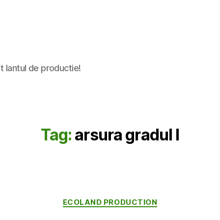
t lantul de productie!
Tag:
arsura gradul I
Categories
ECOLAND PRODUCTION