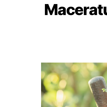
Maceratul