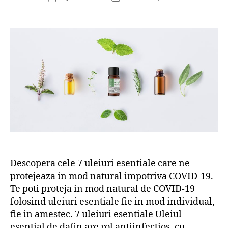
author
date
Descopera cele 7 uleiuri esentiale care ne
protejeaza in mod natural impotriva COVID-19.
Te poti proteja in mod natural de COVID-19
folosind uleiuri esentiale fie in mod individual,
fie in amestec. 7 uleiuri esentiale Uleiul
esential de dafin are rol antiinfectios, cu