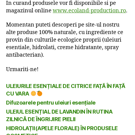
In curand produsele vor fi disponibile si pe
magazinul online
www.ecoland-production.ro
.
Momentan puteti descoperi pe site-ul nostru
alte produse 100% naturale, cu ingrediente ce
provin din culturile ecologice proprii (uleiuri
esentiale, hidrolati, creme hidratante, spray
antibacterian).
Urmariti-ne!
ULEIURILE ESENȚIALE DE CITRICE FAȚĂ ÎN FAȚĂ
CU VARA
Difuzoarele pentru uleiuri esențiale
ULEIUL ESENȚIAL DE LAVANDIN ÎN RUTINA
ZILNICĂ DE ÎNGRIJIRE PIELII
HIDROLAȚII(APELE FLORALE) ÎN PRODUSELE