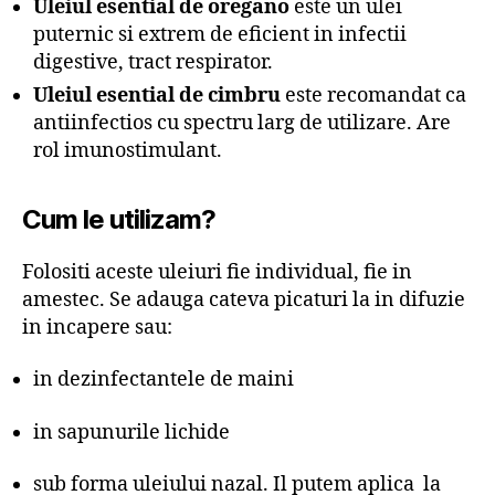
Uleiul esential de oregano
este un ulei
puternic si extrem de eficient in infectii
digestive, tract respirator.
Uleiul esential de cimbru
este recomandat ca
antiinfectios cu spectru larg de utilizare. Are
rol imunostimulant.
Cum le utilizam?
Folositi aceste uleiuri fie individual, fie in
amestec. Se adauga cateva picaturi la in difuzie
in incapere sau:
in dezinfectantele de maini
in sapunurile lichide
sub forma uleiului nazal. Il putem aplica la