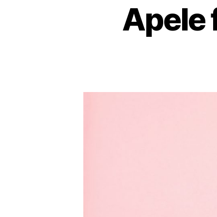
Apele f