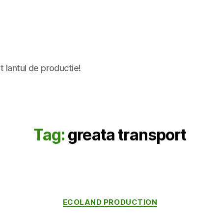
t lantul de productie!
Tag:
greata transport
Categories
ECOLAND PRODUCTION